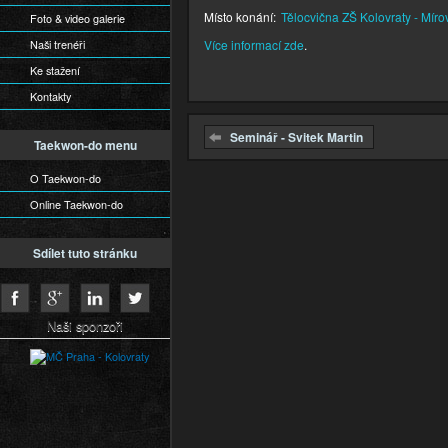
Místo konání:
Tělocvična ZŠ Kolovraty - Míro
Foto & video galerie
Naši trenéři
Více informací zde
.
Ke stažení
Kontakty
Seminář - Svitek Martin
Taekwon-do menu
O Taekwon-do
Online Taekwon-do
Sdílet tuto stránku
Naši sponzoři