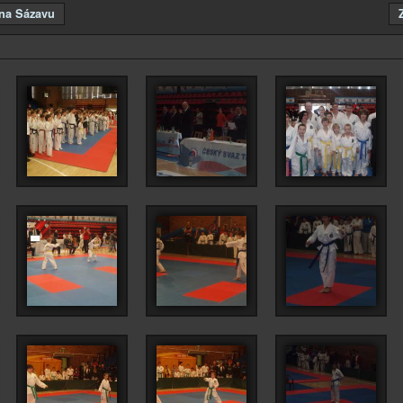
 na Sázavu