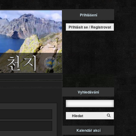
Přihlášení
Přihlásit se / Registrovat
Vyhledávání
Hledat
Kalendář akcí