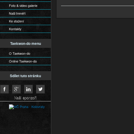
Foto & video galerie
Naši trenéři
Ke stažení
Kontakty
Taekwon-do menu
O Taekwon-do
Online Taekwon-do
Sdílet tuto stránku
Naši sponzoři