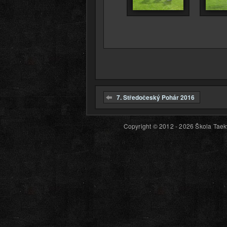
7. Středočeský Pohár 2016
Copyright © 2012 - 2026 Škola Taekw