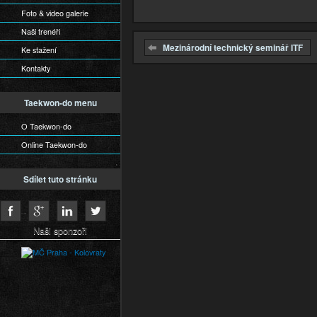
Foto & video galerie
Naši trenéři
Mezinárodní technický seminář ITF
Ke stažení
Kontakty
Taekwon-do menu
O Taekwon-do
Online Taekwon-do
Sdílet tuto stránku
Naši sponzoři