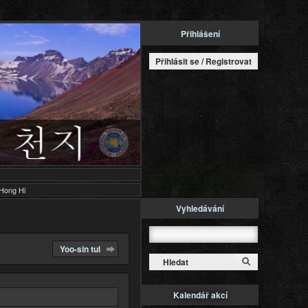
Přihlášení
Přihlásit se / Registrovat
Hong Hi
Vyhledávání
Hledat
Yoo-sin tul
Kalendář akcí