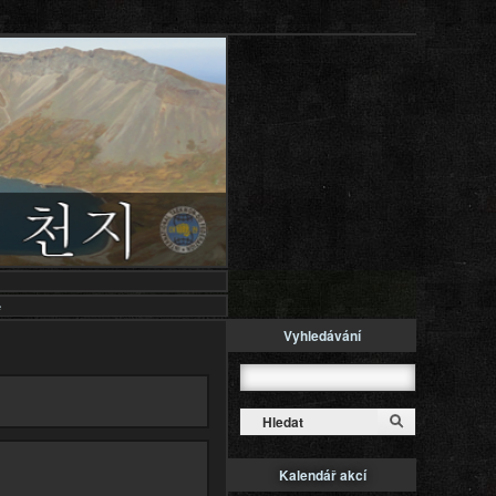
e
Vyhledávání
Hledat
Kalendář akcí