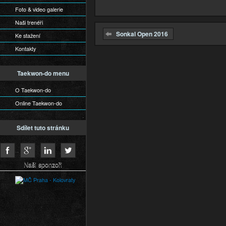
Foto & video galerie
Naši trenéři
Sonkal Open 2016
Ke stažení
Kontakty
Taekwon-do menu
O Taekwon-do
Online Taekwon-do
Sdílet tuto stránku
Naši sponzoři