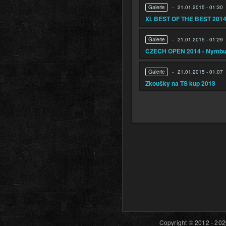
Galerie
-
21.01.2015 - 01:30
XI. BEST OF THE BEST 201
Galerie
-
21.01.2015 - 01:29
CZECH OPEN 2014 - Nymbu
Galerie
-
21.01.2015 - 01:07
Zkoušky na TS kup 2013
Stránky
Copyright © 2012 - 202