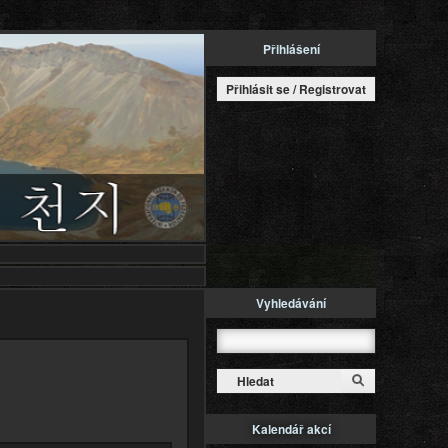
Přihlášení
Přihlásit se / Registrovat
Vyhledávání
Hledat
Kalendář akcí