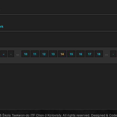
4
rk
«
‹
…
10
11
12
13
14
15
16
17
18
…
›
6 Škola Taekwon-do ITF Chon-ji Kolovraty. All rights reserved. Designed & Code