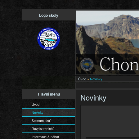
Logo školy
Úvod
»
Novinky
Hlavní menu
Novinky
Úvod
Novinky
Seznam akcí
Rozpis tréninků
Informace & nábor