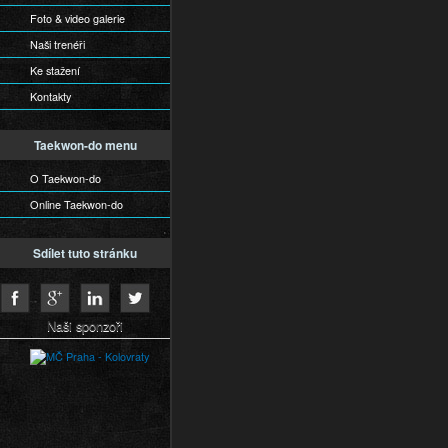
Foto & video galerie
Naši trenéři
Ke stažení
Kontakty
Taekwon-do menu
O Taekwon-do
Online Taekwon-do
Sdílet tuto stránku
Naši sponzoři