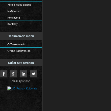
Foto & video galerie
Naši trenéři
Ke stažení
Kontakty
Taekwon-do menu
O Taekwon-do
Online Taekwon-do
Sdílet tuto stránku
Naši sponzoři