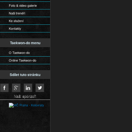
Foto & video galerie
Naši trenéři
Ke stažení
Kontakty
Taekwon-do menu
O Taekwon-do
Online Taekwon-do
Sdílet tuto stránku
Naši sponzoři